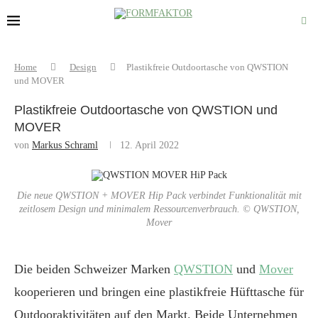
Home
Design
Plastikfreie Outdoortasche von QWSTION
und MOVER
Plastikfreie Outdoortasche von QWSTION und
MOVER
von
Markus Schraml
12. April 2022
Die neue QWSTION + MOVER Hip Pack verbindet Funktionalität mit
zeitlosem Design und minimalem Ressourcenverbrauch. © QWSTION,
Mover
Die beiden Schweizer Marken
QWSTION
und
Mover
kooperieren und bringen eine plastikfreie Hüfttasche für
Outdooraktivitäten auf den Markt. Beide Unternehmen