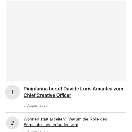
Pininfarina beruft Davide Loris Amantea zum
Chief Creative Officer
8. August 2026
Wohnen statt arbeiten? Warum die Rolle des
Bürostuhls neu erfunden wird
6. August 2026