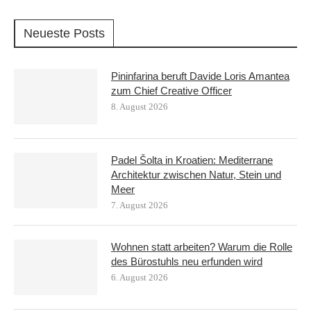
Neueste Posts
Pininfarina beruft Davide Loris Amantea
zum Chief Creative Officer
8. August 2026
Padel Šolta in Kroatien: Mediterrane
Architektur zwischen Natur, Stein und
Meer
7. August 2026
Wohnen statt arbeiten? Warum die Rolle
des Bürostuhls neu erfunden wird
6. August 2026