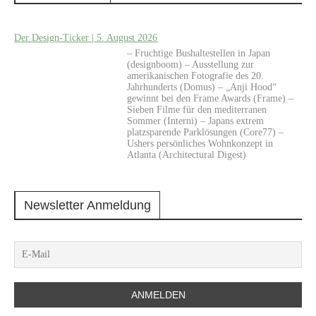
Der Design-Ticker | 5. August 2026
– Fruchtige Bushaltestellen in Japan
(designboom) – Ausstellung zur
amerikanischen Fotografie des 20.
Jahrhunderts (Domus) – „Anji Hood“
gewinnt bei den Frame Awards (Frame) –
Sieben Filme für den mediterranen
Sommer (Interni) – Japans extrem
platzsparende Parklösungen (Core77) –
Ushers persönliches Wohnkonzept in
Atlanta (Architectural Digest)
Newsletter Anmeldung