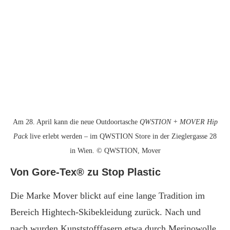
Am 28. April kann die neue Outdoortasche
QWSTION + MOVER Hip
Pack
live erlebt werden – im QWSTION Store in der Zieglergasse 28
in Wien. © QWSTION, Mover
Von Gore-Tex® zu Stop Plastic
Die Marke Mover blickt auf eine lange Tradition im
Bereich Hightech-Skibekleidung zurück. Nach und
nach wurden Kunststofffasern etwa durch Merinowolle