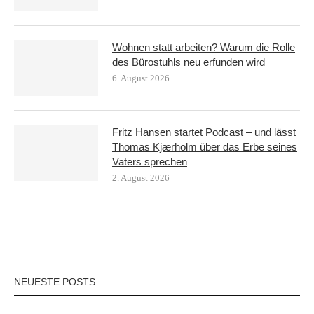
Wohnen statt arbeiten? Warum die Rolle
des Bürostuhls neu erfunden wird
6. August 2026
Fritz Hansen startet Podcast – und lässt
Thomas Kjærholm über das Erbe seines
Vaters sprechen
2. August 2026
NEUESTE POSTS