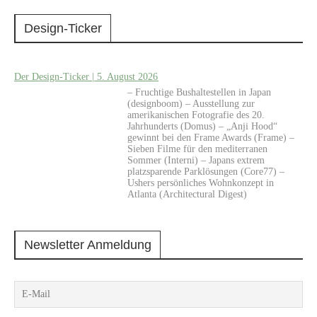
Design-Ticker
Der Design-Ticker | 5. August 2026
– Fruchtige Bushaltestellen in Japan
(designboom) – Ausstellung zur
amerikanischen Fotografie des 20.
Jahrhunderts (Domus) – „Anji Hood“
gewinnt bei den Frame Awards (Frame) –
Sieben Filme für den mediterranen
Sommer (Interni) – Japans extrem
platzsparende Parklösungen (Core77) –
Ushers persönliches Wohnkonzept in
Atlanta (Architectural Digest)
Newsletter Anmeldung