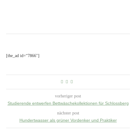
[the_ad id=“7866″]
vorheriger post
Studierende entwerfen Bettwäschekollektionen für Schlossberg
nächster post
Hundertwasser als grüner Vordenker und Praktiker