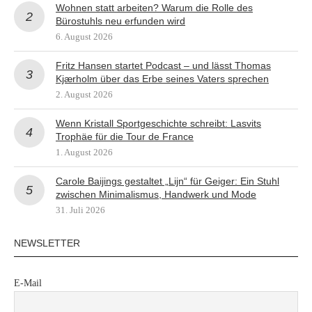
Wohnen statt arbeiten? Warum die Rolle des
Bürostuhls neu erfunden wird
6. August 2026
Fritz Hansen startet Podcast – und lässt Thomas
Kjærholm über das Erbe seines Vaters sprechen
2. August 2026
Wenn Kristall Sportgeschichte schreibt: Lasvits
Trophäe für die Tour de France
1. August 2026
Carole Baijings gestaltet „Lijn“ für Geiger: Ein Stuhl
zwischen Minimalismus, Handwerk und Mode
31. Juli 2026
NEWSLETTER
E-Mail