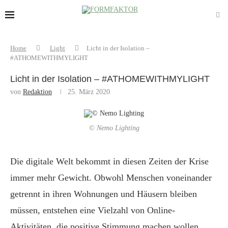
Home
Light
Licht in der Isolation –
#ATHOMEWITHMYLIGHT
Licht in der Isolation – #ATHOMEWITHMYLIGHT
von
Redaktion
25. März 2020
© Nemo Lighting
Die digitale Welt bekommt in diesen Zeiten der Krise
immer mehr Gewicht. Obwohl Menschen voneinander
getrennt in ihren Wohnungen und Häusern bleiben
müssen, entstehen eine Vielzahl von Online-
Aktivitäten, die positive Stimmung machen wollen.