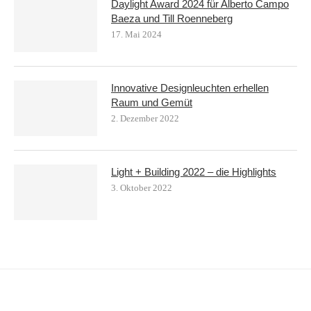
Daylight Award 2024 für Alberto Campo
Baeza und Till Roenneberg
17. Mai 2024
Innovative Designleuchten erhellen
Raum und Gemüt
2. Dezember 2022
Light + Building 2022 – die Highlights
3. Oktober 2022