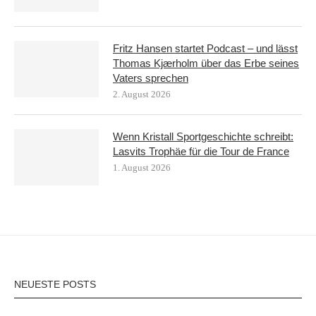
Fritz Hansen startet Podcast – und lässt
Thomas Kjærholm über das Erbe seines
Vaters sprechen
2. August 2026
Wenn Kristall Sportgeschichte schreibt:
Lasvits Trophäe für die Tour de France
1. August 2026
NEUESTE POSTS