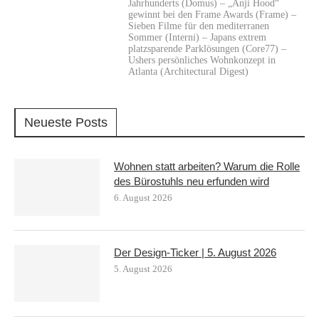
Jahrhunderts (Domus) – „Anji Hood“
gewinnt bei den Frame Awards (Frame) –
Sieben Filme für den mediterranen
Sommer (Interni) – Japans extrem
platzsparende Parklösungen (Core77) –
Ushers persönliches Wohnkonzept in
Atlanta (Architectural Digest)
Neueste Posts
Wohnen statt arbeiten? Warum die Rolle
des Bürostuhls neu erfunden wird
6. August 2026
Der Design-Ticker | 5. August 2026
5. August 2026