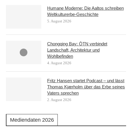
Humane Moderne: Die Aaltos schreiben
Weltkulturerbe-Geschichte
5. August 2026
Chongqing Bay: ŌTN verbindet
Landschaft, Architektur und
Wohlbefinden
4. August 2026
Fritz Hansen startet Podcast – und lässt
Thomas Kjærholm über das Erbe seines
Vaters sprechen
2. August 2026
Mediendaten 2026