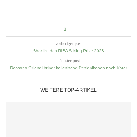
vorheriger post
Shortlist des RIBA Stirling Prize 2023
nächster post
Rossana Orlandi bringt italienische Designikonen nach Katar
WEITERE TOP-ARTIKEL