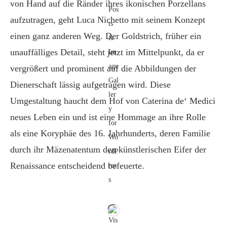
von Hand auf die Ränder ihres ikonischen Porzellans
aufzutragen, geht Luca Nichetto mit seinem Konzept
einen ganz anderen Weg. Der Goldstrich, früher ein
unauffälliges Detail, steht jetzt im Mittelpunkt, da er
vergrößert und prominent auf die Abbildungen der
Dienerschaft lässig aufgetragen wird. Diese
Umgestaltung haucht dem Hof von Caterina de‘ Medici
neues Leben ein und ist eine Hommage an ihre Rolle
als eine Koryphäe des 16. Jahrhunderts, deren Familie
durch ihr Mäzenatentum den künstlerischen Eifer der
Renaissance entscheidend befeuerte.