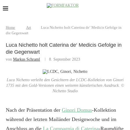
Home
Art
Luca Nichetto holt Caterina de‘ Medicis Gefolge in
die Gegenwart
Luca Nichetto holt Caterina de‘ Medicis Gefolge in
die Gegenwart
von
Markus Schraml
8. September 2023
Luca Nichetto verleiht den Gesichtern der LCDC-Kollektion von Ginori
1735 mit den Gold-Versionen einen weiteren künstlerischen Ausdruck. ©
Nichetto Studio
Nach der Präsentation der
Ginori Domus
-Kollektion
während der letzten Mailänder Designwoche und im
Anschluss an die
La Compagnia di Caterina
-Raumdüfte