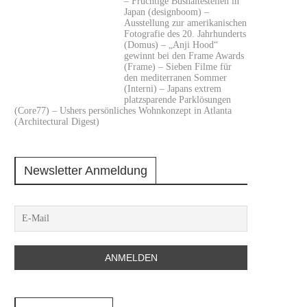
– Fruchtige Bushaltestellen in
Japan (designboom) –
Ausstellung zur amerikanischen
Fotografie des 20. Jahrhunderts
(Domus) – „Anji Hood“
gewinnt bei den Frame Awards
(Frame) – Sieben Filme für
den mediterranen Sommer
(Interni) – Japans extrem
platzsparende Parklösungen
(Core77) – Ushers persönliches Wohnkonzept in Atlanta
(Architectural Digest)
Newsletter Anmeldung