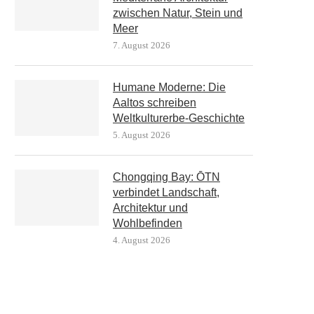
zwischen Natur, Stein und
Meer
7. August 2026
Humane Moderne: Die
Aaltos schreiben
Weltkulturerbe-Geschichte
5. August 2026
Chongqing Bay: ŌTN
verbindet Landschaft,
Architektur und
Wohlbefinden
4. August 2026