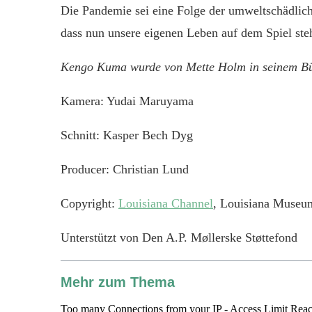
Die Pandemie sei eine Folge der umweltschädlic
dass nun unsere eigenen Leben auf dem Spiel st
Kengo Kuma wurde von Mette Holm in seinem Büro
Kamera: Yudai Maruyama
Schnitt: Kasper Bech Dyg
Producer: Christian Lund
Copyright:
Louisiana Channel
, Louisiana Museu
Unterstützt von Den A.P. Møllerske Støttefond
Mehr zum Thema