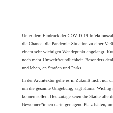
Unter dem Eindruck der COVID-19-Infektionszah
die Chance, die Pandemie-Situation zu einer Ver
einem sehr wichtigen Wendepunkt angelangt. Kum
noch mehr Umweltfreundlichkeit. Besonders denk
und leben, an Straßen und Parks.
In der Architektur gehe es in Zukunft nicht nur 
um die gesamte Umgebung, sagt Kuma. Wichtig s
können sollen. Heutzutage seien die Städte allerd
Bewohner*innen darin genügend Platz hätten, um 