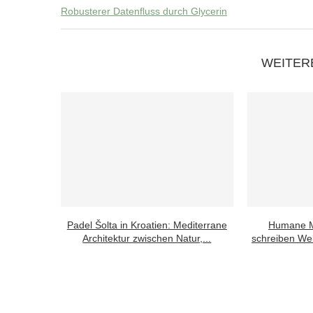
Robusterer Datenfluss durch Glycerin
WEITER
Padel Šolta in Kroatien: Mediterrane
Humane M
Architektur zwischen Natur,...
schreiben Wel