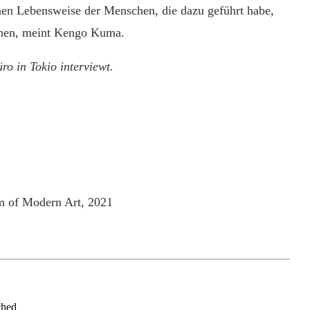
hen Lebensweise der Menschen, die dazu geführt habe,
ehen, meint Kengo Kuma.
 in Tokio interviewt.
m of Modern Art, 2021