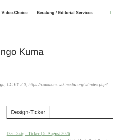
s Video-Choice
Beratung / Editorial Services
Kengo Kuma
sign, CC BY 2.0, https://commons.wikimedia.org/w/index.php?
Design-Ticker
Der Design-Ticker | 5. August 2026