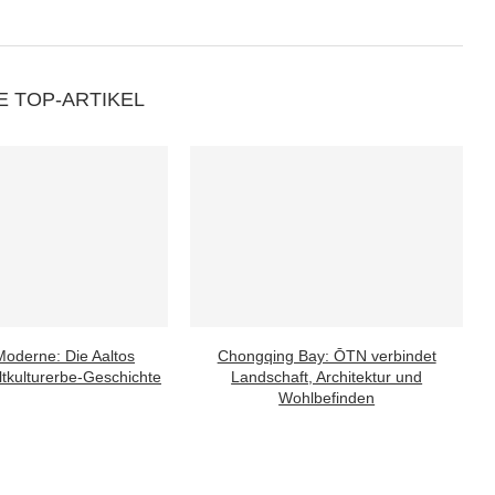
E TOP-ARTIKEL
oderne: Die Aaltos
Chongqing Bay: ŌTN verbindet
tkulturerbe-Geschichte
Landschaft, Architektur und
Wohlbefinden