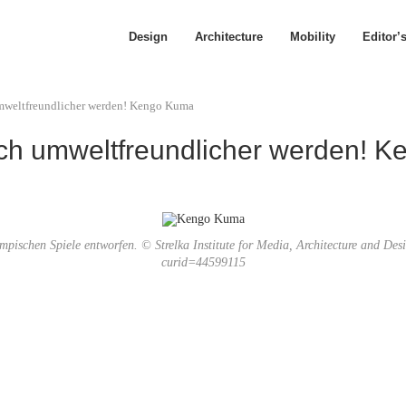
Design
Architecture
Mobility
Editor’
mweltfreundlicher werden! Kengo Kuma
och umweltfreundlicher werden! 
pischen Spiele entworfen. © Strelka Institute for Media, Architecture and De
curid=44599115