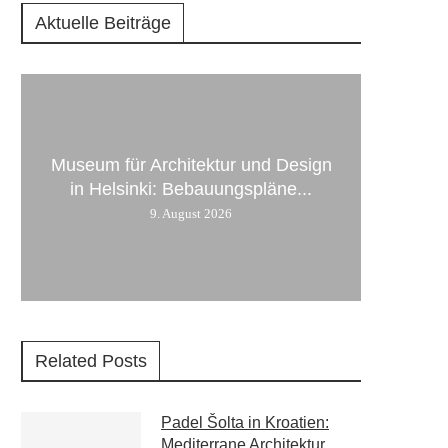
Aktuelle Beiträge
Museum für Architektur und Design
in Helsinki: Bebauungspläne...
9. August 2026
Related Posts
Padel Šolta in Kroatien:
Mediterrane Architektur