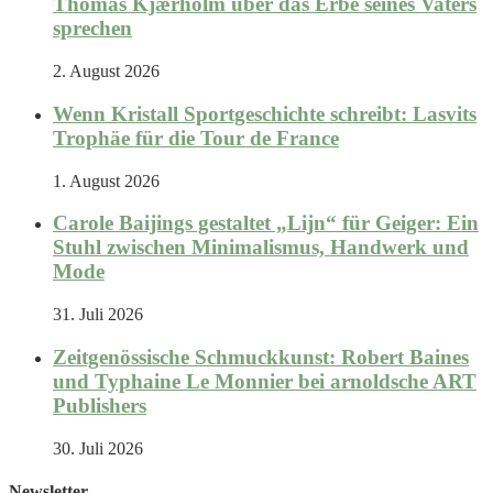
Thomas Kjærholm über das Erbe seines Vaters
sprechen
2. August 2026
Wenn Kristall Sportgeschichte schreibt: Lasvits
Trophäe für die Tour de France
1. August 2026
Carole Baijings gestaltet „Lijn“ für Geiger: Ein
Stuhl zwischen Minimalismus, Handwerk und
Mode
31. Juli 2026
Zeitgenössische Schmuckkunst: Robert Baines
und Typhaine Le Monnier bei arnoldsche ART
Publishers
30. Juli 2026
Newsletter