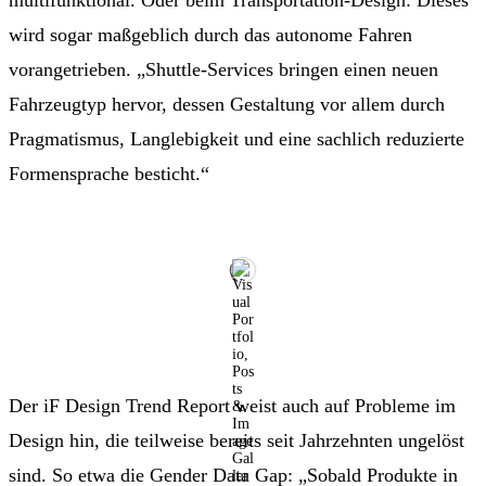
multifunktional. Oder beim Transportation-Design: Dieses
wird sogar maßgeblich durch das autonome Fahren
vorangetrieben. „Shuttle-Services bringen einen neuen
Fahrzeugtyp hervor, dessen Gestaltung vor allem durch
Pragmatismus, Langlebigkeit und eine sachlich reduzierte
Formensprache besticht.“
Der iF Design Trend Report weist auch auf Probleme im
Design hin, die teilweise bereits seit Jahrzehnten ungelöst
sind. So etwa die Gender Data Gap: „Sobald Produkte in