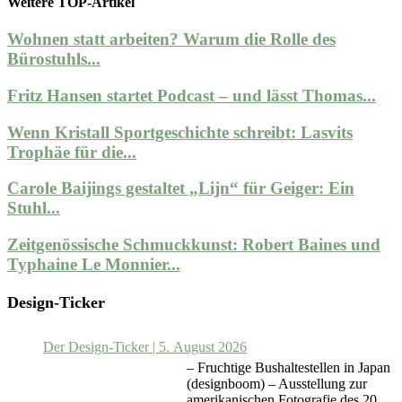
Weitere TOP-Artikel
Wohnen statt arbeiten? Warum die Rolle des
Bürostuhls...
Fritz Hansen startet Podcast – und lässt Thomas...
Wenn Kristall Sportgeschichte schreibt: Lasvits
Trophäe für die...
Carole Baijings gestaltet „Lijn“ für Geiger: Ein
Stuhl...
Zeitgenössische Schmuckkunst: Robert Baines und
Typhaine Le Monnier...
Design-Ticker
Der Design-Ticker | 5. August 2026
– Fruchtige Bushaltestellen in Japan
(designboom) – Ausstellung zur
amerikanischen Fotografie des 20.