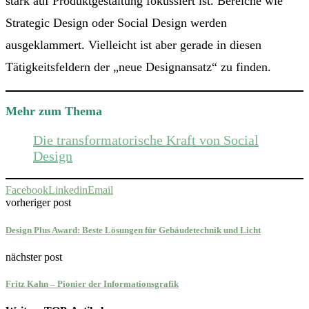
stark auf Produktgestaltung fokussiert ist. Bereiche wie
Strategic Design oder Social Design werden
ausgeklammert. Vielleicht ist aber gerade in diesen
Tätigkeitsfeldern der „neue Designansatz“ zu finden.
Mehr zum Thema
Die transformatorische Kraft von Social
Design
Facebook
Linkedin
Email
vorheriger post
Design Plus Award: Beste Lösungen für Gebäudetechnik und Licht
nächster post
Fritz Kahn – Pionier der Informationsgrafik