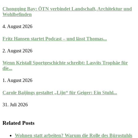
Chongqing Bay: ŌTN verbindet Landschaft, Architektur und
Wohlbefinden
4. August 2026
Fritz Hansen startet Podcast – und lässt Thomas...
2. August 2026
Wenn Kristall Sportgeschichte schreibt: Lasvits Trophäe für
die...
1. August 2026
Carole Baijings gestaltet „Lijn“ für Geiger: Ein Stuhl...
31. Juli 2026
Related Posts
Wohnen statt arbeiten? Warum die Rolle des Bürostuhls